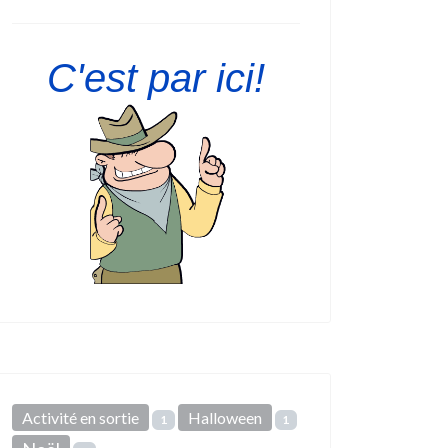
C'est par ici!
Activité en sortie
Halloween
1
1